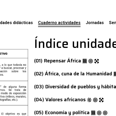
dades didácticas
Cuaderno actividades
Jornadas
Sem
Índice unidad
(01) Repensar África
(02) África, cuna de la Humanidad
(03) Diversidad de pueblos y hábit
(04) Valores africanos
(05) Economía y política