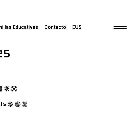
illas Educativas
Contacto
EUS
es
ats