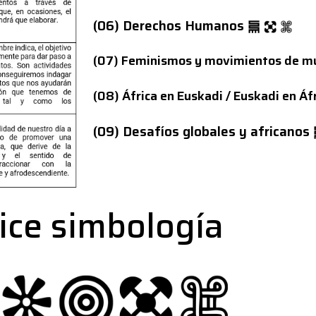
(06) Derechos Humanos
(07) Feminismos y movimientos de m
(08) África en Euskadi / Euskadi en Áf
(09) Desafíos globales y africanos
ice simbología